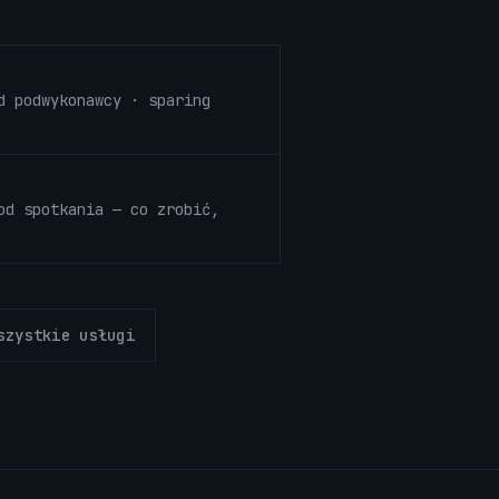
d podwykonawcy · sparing
od spotkania — co zrobić,
szystkie usługi