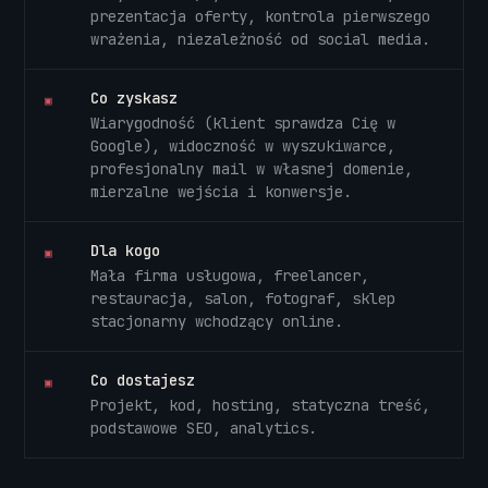
prezentacja oferty, kontrola pierwszego
wrażenia, niezależność od social media.
Co zyskasz
▣
Wiarygodność (klient sprawdza Cię w
Google), widoczność w wyszukiwarce,
profesjonalny mail w własnej domenie,
mierzalne wejścia i konwersje.
Dla kogo
▣
Mała firma usługowa, freelancer,
restauracja, salon, fotograf, sklep
stacjonarny wchodzący online.
Co dostajesz
▣
Projekt, kod, hosting, statyczna treść,
podstawowe SEO, analytics.